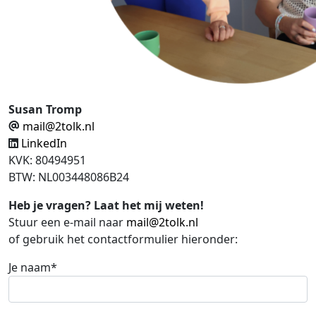
Susan Tromp
mail@2tolk.nl
LinkedIn
KVK: 80494951
BTW: NL003448086B24
Heb je vragen? Laat het mij weten!
Stuur een e-mail naar
mail@2tolk.nl
of gebruik het contactformulier hieronder:
Je naam*