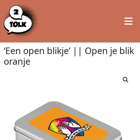
‘Een open blikje’ || Open je blik
oranje